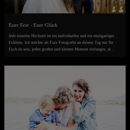
Euer Fest - Euer Glück
Jede einzelne Hochzeit ist ein individuelles und ein einzigartiges
Erlebnis. Ich möchte als Eure Fotografin an diesem Tag nur für
Euch da sein, jeden großen und kleinen Moment einfangen, al...