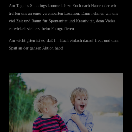
Am Tag des Shootings komme ich zu Euch nach Hause oder wir
treffen uns an einer vereinbarten Location. Dann nehmen wir uns
viel Zeit und Raum für Spontanität und Kreativität, denn Vieles
entwickelt sich erst beim Fotografieren.
Am wichtigsten ist es, daß Ihr Euch einfach darauf freut und dann
Spaß an der ganzen Aktion habt!