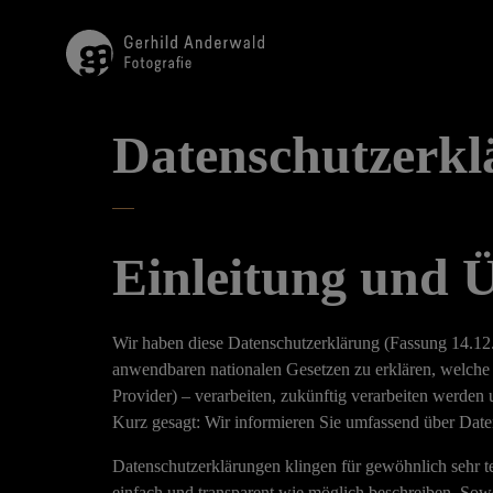
Datenschutzerkl
Einleitung und 
Wir haben diese Datenschutzerklärung (Fassung 14.1
anwendbaren nationalen Gesetzen zu erklären, welche 
Provider) – verarbeiten, zukünftig verarbeiten werden
Kurz gesagt:
Wir informieren Sie umfassend über Daten,
Datenschutzerklärungen klingen für gewöhnlich sehr t
einfach und transparent wie möglich beschreiben. Sowe