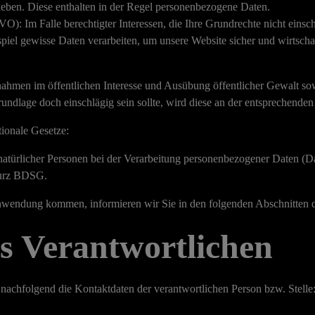
heben. Diese enthalten in der Regel personenbezogene Daten.
VO): Im Falle berechtigter Interessen, die Ihre Grundrechte nicht einsc
el gewisse Daten verarbeiten, um unsere Website sicher und wirtschaft
en im öffentlichen Interesse und Ausübung öffentlicher Gewalt sowie
rundlage doch einschlägig sein sollte, wird diese an der entsprechenden
ionale Gesetze:
natürlicher Personen bei der Verarbeitung personenbezogener Daten (
Da
urz
BDSG
.
Anwendung kommen, informieren wir Sie in den folgenden Abschnitten d
s Verantwortlichen
nachfolgend die Kontaktdaten der verantwortlichen Person bzw. Stelle