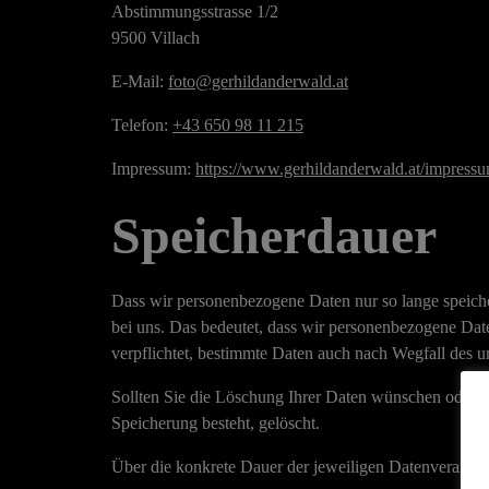
Abstimmungsstrasse 1/2
9500 Villach
E-Mail:
foto@gerhildanderwald.at
Telefon:
+43 650 98 11 215
Impressum:
https://www.gerhildanderwald.at/impressu
Speicherdauer
Dass wir personenbezogene Daten nur so lange speichern
bei uns. Das bedeutet, dass wir personenbezogene Date
verpflichtet, bestimmte Daten auch nach Wegfall des
Sollten Sie die Löschung Ihrer Daten wünschen oder d
Speicherung besteht, gelöscht.
Über die konkrete Dauer der jeweiligen Datenverarbeit