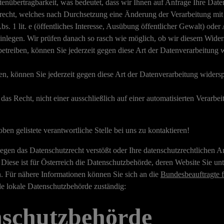
nübertragbarkeit, was bedeutet, dass wir Ihnen auf Anfrage Ihre Date
echt, welches nach Durchsetzung eine Änderung der Verarbeitung mit s
 1 lit. e (öffentliches Interesse, Ausübung öffentlicher Gewalt) oder Art
inlegen. Wir prüfen danach so rasch wie möglich, ob wir diesem Wid
reiben, können Sie jederzeit gegen diese Art der Datenverarbeitung w
n, können Sie jederzeit gegen diese Art der Datenverarbeitung widersp
 Recht, nicht einer ausschließlich auf einer automatisierten Verarbei
ben gelistete verantwortliche Stelle bei uns zu kontaktieren!
egen das Datenschutzrecht verstößt oder Ihre datenschutzrechtlichen An
Diese ist für Österreich die Datenschutzbehörde, deren Website Sie un
n. Für nähere Informationen können Sie sich an die
Bundesbeauftragte f
e lokale Datenschutzbehörde zuständig:
nschutzbehörde