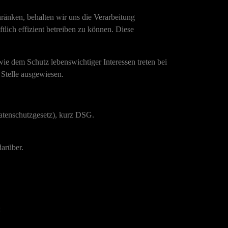
hränken, behalten wir uns die Verarbeitung
lich effizient betreiben zu können. Diese
 dem Schutz lebenswichtiger Interessen treten bei
 Stelle ausgewiesen.
tenschutzgesetz
), kurz
DSG
.
arüber.
: