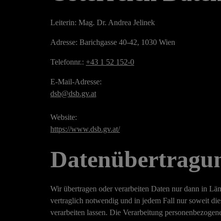
Leiterin:
Mag. Dr. Andrea Jelinek
Adresse: Barichgasse 40-42, 1030 Wien
Telefonnr.:
+43 1 52 152-0
E-Mail-Adresse:
dsb@dsb.gv.at
Website:
https://www.dsb.gv.at/
Datenübertragun
Wir übertragen oder verarbeiten Daten nur dann in Län
vertraglich notwendig und in jedem Fall nur soweit dies
verarbeiten lassen. Die Verarbeitung personenbezogene