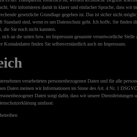
cht. Wir informieren damit in klarer und einfacher Sprache, dass wir 
chende gesetzliche Grundlage gegeben ist. Das ist sicher nicht möglic
oft Standard sind, wenn es um Datenschutz geht. Ich hoffe, Sie finden d
i, die Sie noch nicht kannten.
, sich an die unten bzw. im Impressum genannte verantwortliche Stell
re Kontaktdaten finden Sie selbstverständlich auch im Impressum.
ich
Unternehmen verarbeiteten personenbezogenen Daten und für alle perso
genen Daten meinen wir Informationen im Sinne des Art. 4 Nr. 1 DSG
personenbezogener Daten sorgt dafür, dass wir unsere Dienstleistungen
tenschutzerklärung umfasst:
 betreiben