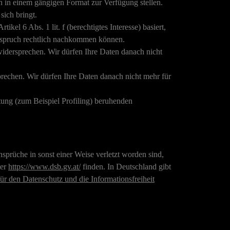
n in einem gängigen Format zur Verfügung stellen.
ich bringt.
ikel 6 Abs. 1 lit. f (berechtigtes Interesse) basiert,
erspruch rechtlich nachkommen können.
idersprechen. Wir dürfen Ihre Daten danach nicht
rechen. Wir dürfen Ihre Daten danach nicht mehr für
tung (zum Beispiel Profiling) beruhenden
sprüche in sonst einer Weise verletzt worden sind,
ter
https://www.dsb.gv.at/
finden. In Deutschland gibt
ür den Datenschutz und die Informationsfreiheit