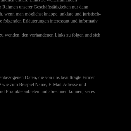
im Rahmen unserer Geschäftstätigkeiten nur dann
h, wenn man möglichst knappe, unklare und juristisch-
ie folgenden Erläuterungen interessant und informativ
e zu wenden, den vorhandenen Links zu folgen und sich
nenbezogenen Daten, die von uns beauftragte Firmen
VO wie zum Beispiel Name, E-Mail-Adresse und
 und Produkte anbieten und abrechnen können, sei es