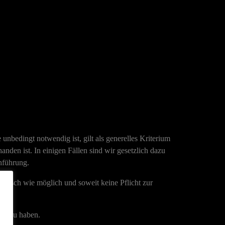
unbedingt notwendig ist, gilt als generelles Kriterium
nden ist. In einigen Fällen sind wir gesetzlich dazu
hführung.
 rasch wie möglich und soweit keine Pflicht zur
n dazu haben.