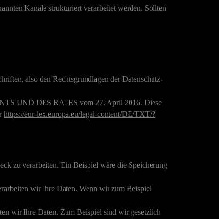
nnten Kanäle strukturiert verarbeitet werden. Sollten
hriften, also den Rechtsgrundlagen der Datenschutz-
NTS UND DES RATES vom 27. April 2016. Diese
er
https://eur-lex.europa.eu/legal-content/DE/TXT/?
ck zu verarbeiten. Ein Beispiel wäre die Speicherung
erarbeiten wir Ihre Daten. Wenn wir zum Beispiel
ten wir Ihre Daten. Zum Beispiel sind wir gesetzlich