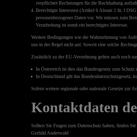
verpflichtet Rechnungen für die Buchhaltung aufzu
Berechtigte Interessen
(Artikel 6 Absatz 1 lit. f DSG
personenbezogener Daten vor. Wir müssen zum Beispi
Verarbeitung ist somit ein berechtigtes Interesse.
Weitere Bedingungen wie die Wahrnehmung von Aufnahm
uns in der Regel nicht auf. Soweit eine solche Rechtsg
Zusätzlich zu der EU-Verordnung gelten auch noch nat
In
Österreich
ist dies das Bundesgesetz zum Schutz 
In
Deutschland
gilt das
Bundesdatenschutzgesetz
, k
Sofern weitere regionale oder nationale Gesetze zur 
Kontaktdaten de
Sollten Sie Fragen zum Datenschutz haben, finden Sie 
Gerhild Anderwald