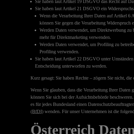
Sie haben laut Artikel 19 DSGVO das Recht auf Date
Sie haben laut Artikel 21 DSGVO ein Widerspruchsr
Wenn die Verarbeitung Ihrer Daten auf Artikel 6 Abs.
können Sie gegen die Verarbeitung Widerspruch e
Werden Daten verwendet, um Direktwerbung zu bet
mehr für Direktmarketing verwenden.
Werden Daten verwendet, um Profiling zu betreibe
Profiling verwenden.
Sie haben laut Artikel 22 DSGVO unter Umständen das
Entscheidung unterworfen zu werden.
Kurz gesagt:
Sie haben Rechte – zögern Sie nicht, die o
Wenn Sie glauben, dass die Verarbeitung Ihrer Daten g
können Sie sich bei der Aufsichtsbehörde beschweren. 
es für jedes Bundesland einen Datenschutzbeauftragte
(BfDI)
wenden. Für unser Unternehmen ist die folgend
Österreich Date