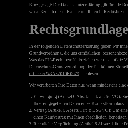
Kurz gesagt:
Die Datenschutzerklärung gilt für alle B
wir außerhalb dieser Kanäle mit Ihnen in Rechtsbezieh
Rechtsgrundlag
In der folgenden Datenschutzerklärung geben wir Ihne
Grundverordnung, die uns ermöglichen, personenbezog
Was das EU-Recht betrifft, beziehen wir uns 
Datenschutz-Grundverordnung der EU können Sie sel
uri=celex%3A32016R0679
nachlesen.
Wir verarbeiten Ihre Daten nur, wenn mindestens eine 
Einwilligung
(Artikel 6 Absatz 1 lit. a DSGVO): Si
Ihrer eingegebenen Daten eines Kontaktformulars.
Vertrag
(Artikel 6 Absatz 1 lit. b DSGVO): Um einen
einen Kaufvertrag mit Ihnen abschließen, benötigen
Rechtliche Verpflichtung
(Artikel 6 Absatz 1 lit. c 