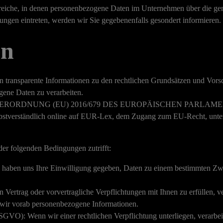
ereiche, in denen personenbezogene Daten im Unternehmen über die gena
ungen eintreten, werden wir Sie gegebenenfalls gesondert informieren.
en
n transparente Informationen zu den rechtlichen Grundsätzen und Vorsc
ene Daten zu verarbeiten.
auf die VERORDNUNG (EU) 2016/679 DES EUROPÄISCHEN PARLAME
bstverständlich online auf EUR-Lex, dem Zugang zum EU-Recht, unt
der folgenden Bedingungen zutrifft:
e haben uns Ihre Einwilligung gegeben, Daten zu einem bestimmten Zwe
 Vertrag oder vorvertragliche Verpflichtungen mit Ihnen zu erfüllen, v
 wir vorab personenbezogene Informationen.
DSGVO): Wenn wir einer rechtlichen Verpflichtung unterliegen, verarbei