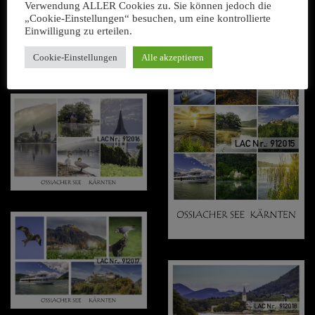
Verwendung ALLER Cookies zu. Sie können jedoch die
„Cookie-Einstellungen“ besuchen, um eine kontrollierte
Einwilligung zu erteilen.
Cookie-Einstellungen
Alle akzeptieren