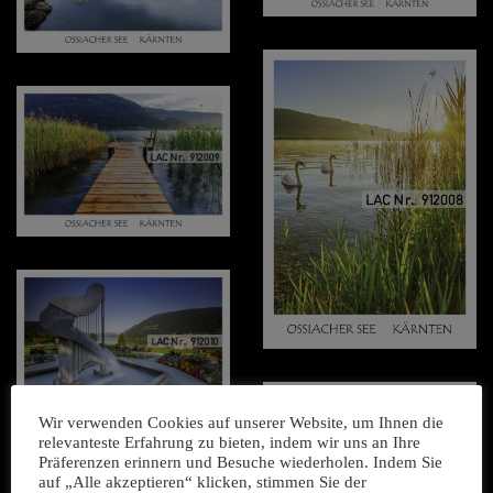
Wir verwenden Cookies auf unserer Website, um Ihnen die
relevanteste Erfahrung zu bieten, indem wir uns an Ihre
Präferenzen erinnern und Besuche wiederholen. Indem Sie
auf „Alle akzeptieren“ klicken, stimmen Sie der