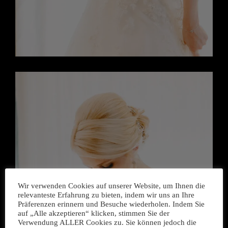
Wir verwenden Cookies auf unserer Website, um Ihnen die
relevanteste Erfahrung zu bieten, indem wir uns an Ihre
Präferenzen erinnern und Besuche wiederholen. Indem Sie
auf „Alle akzeptieren“ klicken, stimmen Sie der
Verwendung ALLER Cookies zu. Sie können jedoch die