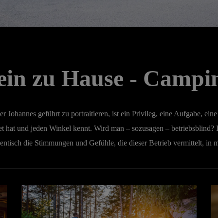
 ein zu Hause - Camp
r Johannes geführt zu portraitieren, ist ein Privileg, eine Aufgabe, ei
et hat und jeden Winkel kennt. Wird man – sozusagen – betriebsblind? 
thentisch die Stimmungen und Gefühle, die dieser Betrieb vermittelt, in