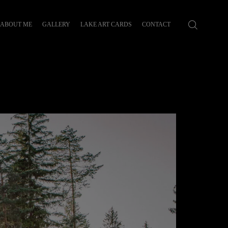
ABOUT ME
GALLERY
LAKE ART CARDS
CONTACT