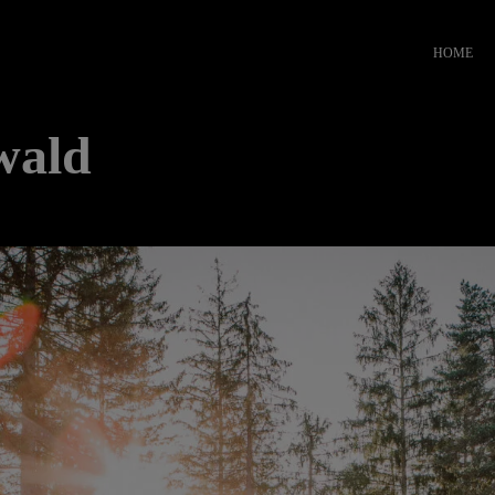
HOME
wald