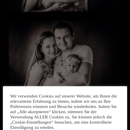
Wir verwenden Cookies auf unserer Website, um Ihnen die
relevanteste Erfahrung zu bieten, indem wir uns an Ihre
Präferenzen erinnern und Besuche wiederholen. Indem Sie
auf „Alle akzeptieren“ klicken, stimmen Sie der
Verwendung ALLER Cookies zu. Sie können jedoch die
„Cookie-Einstellungen“ besuchen, um eine kontrollierte
Einwilligung zu erteilen.