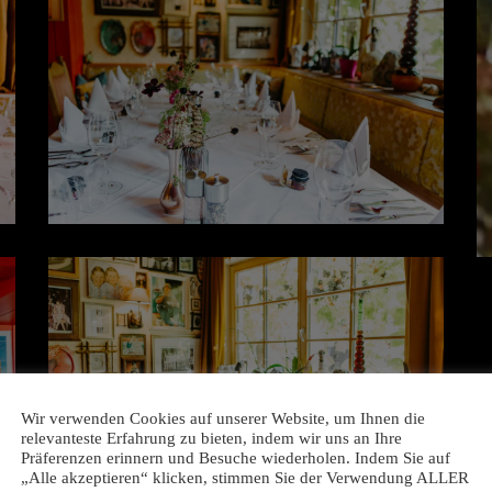
Wir verwenden Cookies auf unserer Website, um Ihnen die
relevanteste Erfahrung zu bieten, indem wir uns an Ihre
Präferenzen erinnern und Besuche wiederholen. Indem Sie auf
„Alle akzeptieren“ klicken, stimmen Sie der Verwendung ALLER