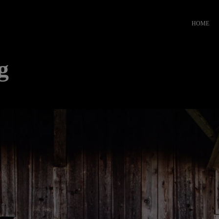
HOME
g