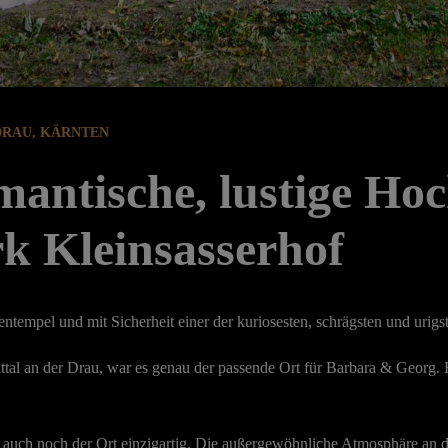
DRAU, KÄRNTEN
antische, lustige Hoc
 Kleinsasserhof
empel und mit Sicherheit einer der kuriosesten, schrägsten und urigs
tal an der Drau, war es genau der passende Ort für Barbara & Georg. H
war auch noch der Ort einzigartig. Die außergewöhnliche Atmosphäre a