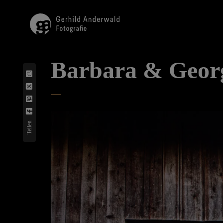
Barbara & Geor
Teilen