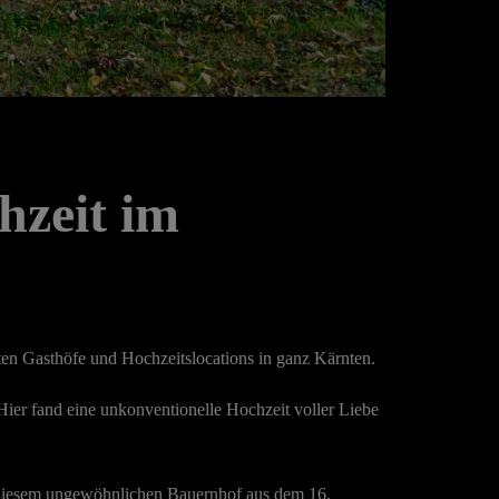
hzeit im
ten Gasthöfe und Hochzeitslocations in ganz Kärnten.
ier fand eine unkonventionelle Hochzeit voller Liebe
n diesem ungewöhnlichen Bauernhof aus dem 16.