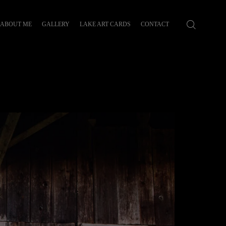
ABOUT ME
GALLERY
LAKE ART CARDS
CONTACT